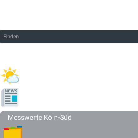
Finden
Anmelden
Aktuell
News
Messwerte Köln-Süd