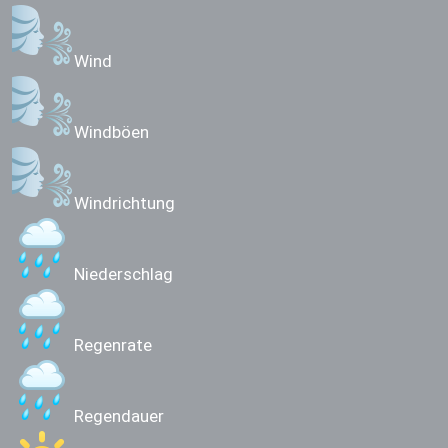
Wind
Windböen
Windrichtung
Niederschlag
Regenrate
Regendauer