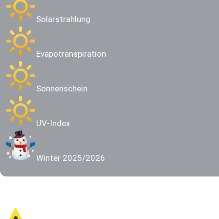
Solarstrahlung
Evapotranspiration
Sonnenschein
UV-Index
Winter 2025/2026
Messwerte Köln-Nord